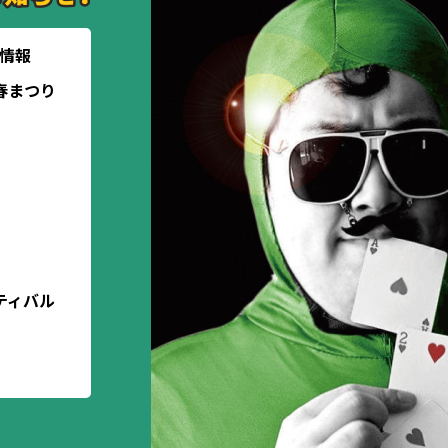
没情報
春まつり
ティバル