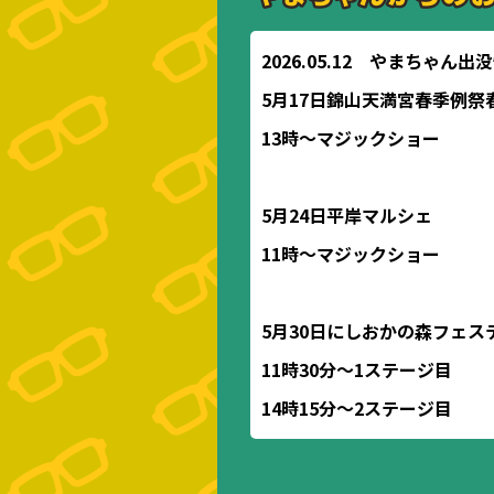
2026.05.12 やまちゃん出
5月17日錦山天満宮春季例祭
13時〜マジックショー
5月24日平岸マルシェ
11時〜マジックショー
5月30日にしおかの森フェス
11時30分〜1ステージ目
14時15分〜2ステージ目