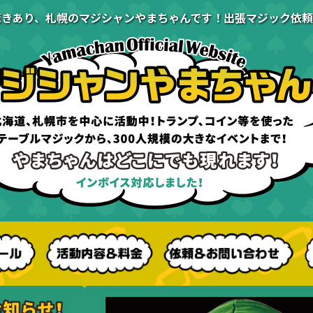
驚きあり、札幌のマジシャンやまちゃんです！出張マジック依頼